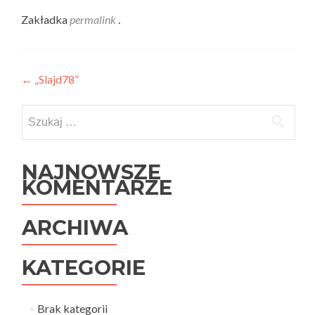
Zakładka
permalink
.
Nawigacja
←
„Slajd78”
wpisu
Szukaj:
NAJNOWSZE
KOMENTARZE
ARCHIWA
KATEGORIE
Brak kategorii