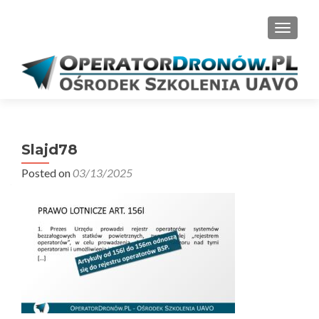
PRZEŁ
Slajd78
Posted on
03/13/2025