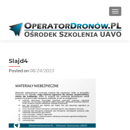
PRZEŁ
Slajd4
Posted on
08/24/2023