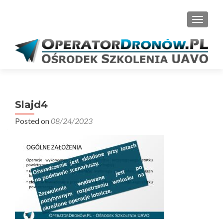
PRZEŁ
Slajd4
Posted on
08/24/2023