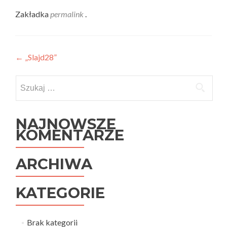
Zakładka
permalink
.
Nawigacja
←
„Slajd28”
wpisu
Szukaj:
NAJNOWSZE
KOMENTARZE
ARCHIWA
KATEGORIE
Brak kategorii