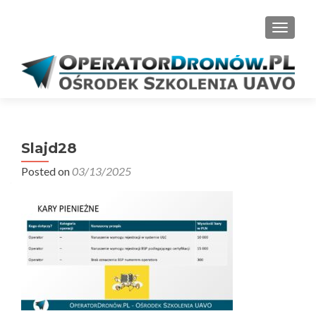
PRZEŁ
Slajd28
Posted on
03/13/2025