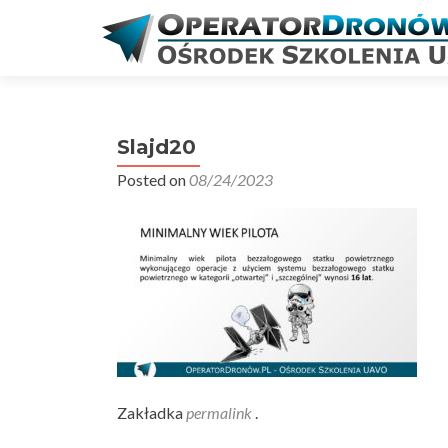
Slajd20
Posted on
08/24/2023
Zakładka
permalink
.