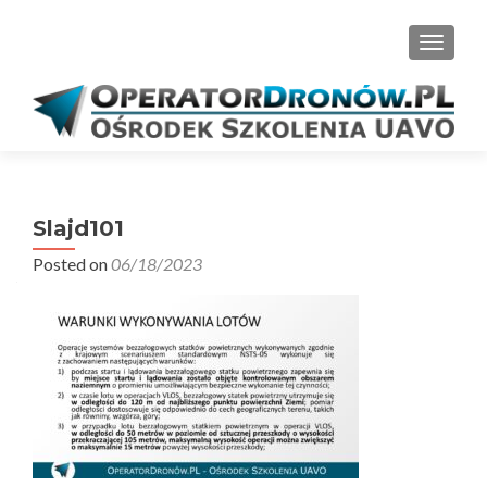
PRZEŁ
Slajd101
Posted on
06/18/2023