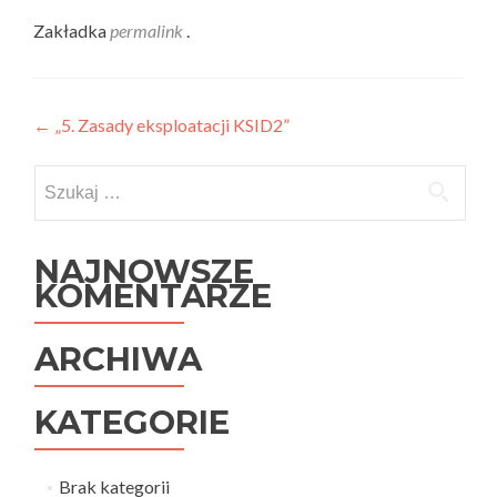
Zakładka
permalink
.
Nawigacja
←
„5. Zasady eksploatacji KSID2”
wpisu
Szukaj:
NAJNOWSZE
KOMENTARZE
ARCHIWA
KATEGORIE
Brak kategorii