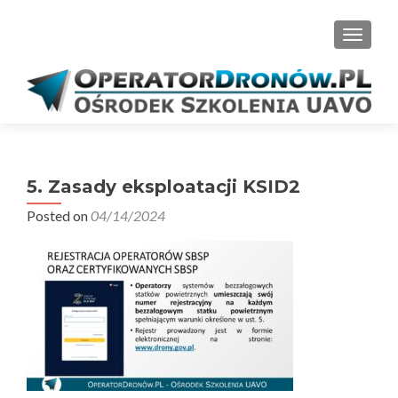
PRZEŁ
5. Zasady eksploatacji KSID2
Posted on
04/14/2024